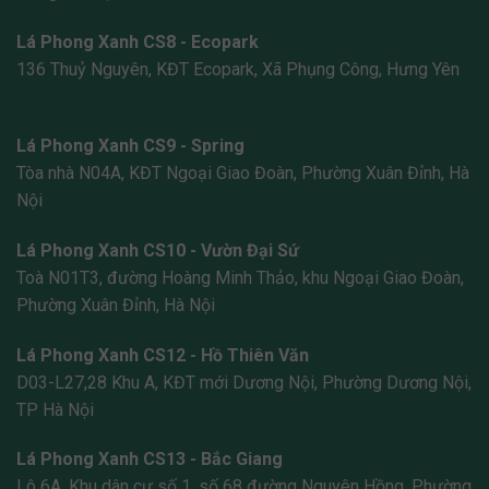
Lá Phong Xanh CS8 - Ecopark
136 Thuỷ Nguyên, KĐT Ecopark, Xã Phụng Công, Hưng Yên
Lá Phong Xanh CS9 - Spring
Tòa nhà N04A, KĐT Ngoại Giao Đoàn, Phường Xuân Đỉnh, Hà
Nội
Lá Phong Xanh CS10 - Vườn Đại Sứ
Toà N01T3, đường Hoàng Minh Thảo, khu Ngoại Giao Đoàn,
Phường Xuân Đỉnh, Hà Nội
Lá Phong Xanh CS12 - Hồ Thiên Văn
D03-L27,28 Khu A, KĐT mới Dương Nội, Phường Dương Nội,
TP Hà Nội
Lá Phong Xanh CS13 - Bắc Giang
Lô 6A, Khu dân cư số 1, số 68 đường Nguyên Hồng, Phường