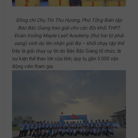
Đồng chí Chu Thị Thu Hương, Phó Tổng Biên tập
Báo Bắc Giang trao giải cho các đội khối THPT
Đoàn trường Maple Leaf Academy (thứ hai từ phải
sang) vinh dự lên nhận giải Ba – khối chạy tập thể
Đây là giải chạy uy tín do Báo Bắc Giang tổ chức, là
sự kiện thể thao lớn của tỉnh, quy tụ gần 3.000 vận
động viên tham gia.