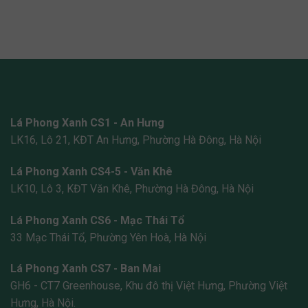
Lá Phong Xanh CS1 - An Hưng
LK16, Lô 21, KĐT An Hưng, Phường Hà Đông, Hà Nội
Lá Phong Xanh CS4-5 - Văn Khê
LK10, Lô 3, KĐT Văn Khê, Phường Hà Đông, Hà Nội
Lá Phong Xanh CS6 - Mạc Thái Tổ
33 Mạc Thái Tổ, Phường Yên Hoà, Hà Nội
Lá Phong Xanh CS7 - Ban Mai
GH6 - CT7 Greenhouse, Khu đô thị Việt Hưng, Phường Việt
Hưng, Hà Nội.