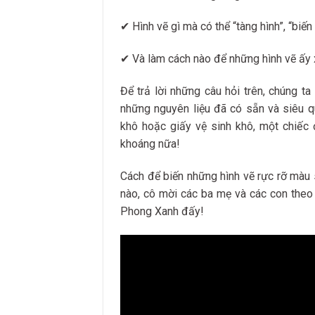
✔ Hình vẽ gì mà có thể “tàng hình”, “biế
✔ Và làm cách nào để những hình vẽ ấy x
Để trả lời những câu hỏi trên, chúng 
những nguyên liệu đã có sẵn và siêu q
khô hoặc giấy vệ sinh khô, một chiếc 
khoáng nữa!
Cách để biến những hình vẽ rực rỡ màu sắc
nào, cô mời các ba mẹ và các con theo 
Phong Xanh đấy!