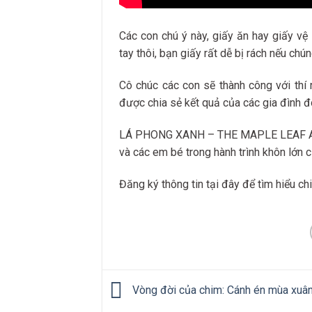
Các con chú ý này, giấy ăn hay giấy vệ
tay thôi, bạn giấy rất dễ bị rách nếu chú
Cô chúc các con sẽ thành công với thí
được chia sẻ kết quả của các gia đình đ
LÁ PHONG XANH – THE MAPLE LEAF ACA
và các em bé trong hành trình khôn lớn 
Đăng ký thông tin tại đây để tìm hiểu ch
Vòng đời của chim: Cánh én mùa xuâ