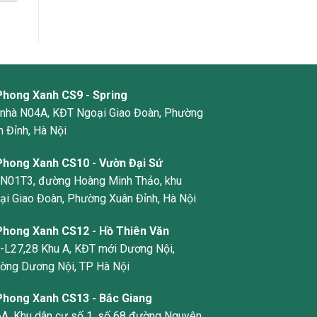
Phong Xanh CS9 - Spring
 nhà N04A, KĐT Ngoại Giao Đoàn, Phường
 Đỉnh, Hà Nội
Phong Xanh CS10 - Vườn Đại Sứ
 N01T3, đường Hoàng Minh Thảo, khu
ại Giao Đoàn, Phường Xuân Đỉnh, Hà Nội
Phong Xanh CS12 - Hồ Thiên Văn
-L27,28 Khu A, KĐT mới Dương Nội,
ờng Dương Nội, TP Hà Nội
Phong Xanh CS13 - Bắc Giang
6A, Khu dân cư số 1, số 68 đường Nguyên