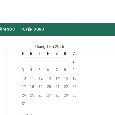
HĂM SÓC
TUYỂN DỤNG
Tháng Tám 2026
H
B
T
N
S
B
C
1
2
3
4
5
6
7
8
9
10
11
12
13
14
15
16
17
18
19
20
21
22
23
24
25
26
27
28
29
30
31