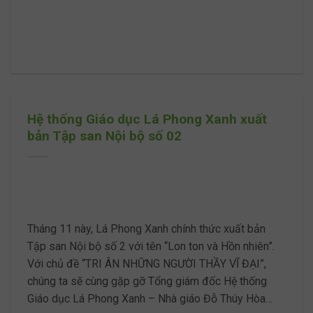
Hệ thống Giáo dục Lá Phong Xanh xuất
bản Tập san Nội bộ số 02
Tháng 11 này, Lá Phong Xanh chính thức xuất bản
Tập san Nội bộ số 2 với tên “Lon ton và Hồn nhiên”.
Với chủ đề “TRI ÂN NHỮNG NGƯỜI THẦY VĨ ĐẠI”,
chúng ta sẽ cùng gặp gỡ Tổng giám đốc Hệ thống
Giáo dục Lá Phong Xanh – Nhà giáo Đỗ Thúy Hòa…