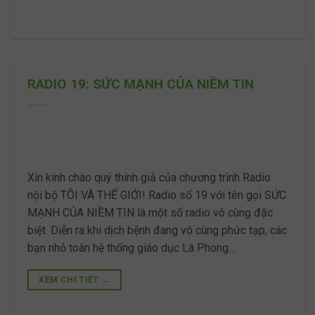
RADIO 19: SỨC MẠNH CỦA NIỀM TIN
Xin kính chào quý thính giả của chương trình Radio
nội bộ TÔI VÀ THẾ GIỚI! Radio số 19 với tên gọi SỨC
MẠNH CỦA NIỀM TIN là một số radio vô cùng đặc
biệt. Diễn ra khi dịch bệnh đang vô cùng phức tạp, các
bạn nhỏ toàn hệ thống giáo dục Lá Phong…
XEM CHI TIẾT
→