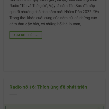
Radio “Tôi và Thế giới”, Vậy là năm Tân Sửu đã sắp
qua đi nhường chỗ cho năm mới Nhâm Dần 2022 đến.
Trong thời khắc cuối cùng của năm cũ, có những xúc
cảm thật đặc biệt, có những hối hả lo toan,…
XEM CHI TIẾT
→
Radio số 16: Thích ứng để phát triển