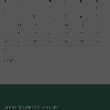
H
B
T
N
S
B
C
1
2
3
4
5
6
7
8
9
10
11
12
13
14
15
16
17
18
19
20
21
22
23
24
25
26
27
28
29
30
31
« Th7
Lá Phong Xanh CS1 - An Hưng