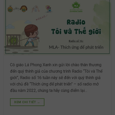
Cô giáo Lá Phong Xanh xin gửi lời chào thân thương
đến quý thính giả của chương trình Radio “Tôi và Thế
giới”, Radio số 16 tuần này sẽ đến với quý thính giả
với chủ đề “Thích ứng để phát triển” – số radio mở
đầu năm 2022, chúng ta hãy cùng điểm lại…
XEM CHI TIẾT
→