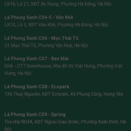
LK16, Lô 21, KĐT An Hưng, Phường Hà Đông, Hà Nội
Lá Phong Xanh CS4-5 - Văn Khê
LK10, Lô 3, KĐT Văn Khê, Phường Hà Đông, Hà Nội
Lá Phong Xanh CS6 - Mạc Thái Tổ
33 Mạc Thái Tổ, Phường Yên Hoà, Hà Nội
Lá Phong Xanh CS7 - Ban Mai
GH6 - CT7 Greenhouse, Khu đô thị Việt Hưng, Phường Việt
Hưng, Hà Nội.
Lá Phong Xanh CS8 - Ecopark
136 Thuỷ Nguyên, KĐT Ecopark, Xã Phụng Công, Hưng Yên
Lá Phong Xanh CS9 - Spring
Tòa nhà N04A, KĐT Ngoại Giao Đoàn, Phường Xuân Đỉnh, Hà
Nội