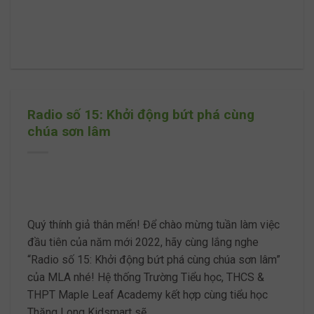
Radio số 15: Khởi động bứt phá cùng
chúa sơn lâm
Quý thính giả thân mến! Để chào mừng tuần làm việc
đầu tiên của năm mới 2022, hãy cùng lắng nghe
“Radio số 15: Khởi động bứt phá cùng chúa sơn lâm”
của MLA nhé! Hệ thống Trường Tiểu học, THCS &
THPT Maple Leaf Academy kết hợp cùng tiểu học
Thăng Long Kidsmart sẽ…