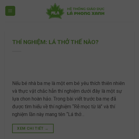
Skip
to
content
THÍ NGHIỆM: LÁ THỞ THẾ NÀO?
Nếu bé nhà ba mẹ là một em bé yêu thích thiên nhiên
và thực vật chắc hẳn thí nghiệm dưới đây là một sự
lựa chon hoàn hảo. Trong bài viết trước ba mẹ đã
được tìm hiểu về thí nghiệm “Rễ mọc từ lá” và thí
nghiệm lần này mang tên “Lá thở…
XEM CHI TIẾT
→