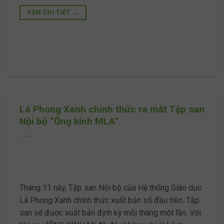
XEM CHI TIẾT
→
Lá Phong Xanh chính thức ra mắt Tập san
Nội bộ “Ống kính MLA”
Tháng 11 này, Tập san Nội bộ của Hệ thống Giáo dục
Lá Phong Xanh chính thức xuất bản số đầu tiên. Tập
san sẽ được xuất bản định kỳ mỗi tháng một lần. Với